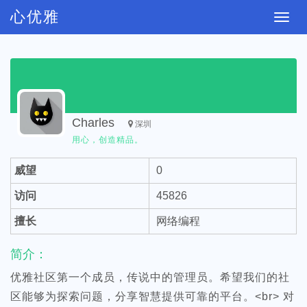
心优雅
切
换
导
航
Charles
深圳
用心，创造精品。
威望
0
访问
45826
擅长
网络编程
简介：
优雅社区第一个成员，传说中的管理员。希望我们的社
区能够为探索问题，分享智慧提供可靠的平台。<br> 对