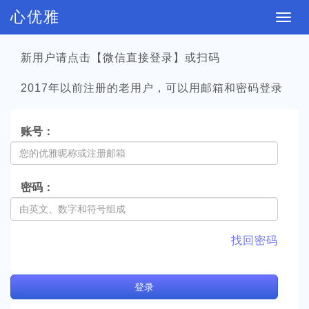
心优雅
切
换
新用户请点击【微信直接登录】或扫码
导
航
2017年以前注册的老用户，可以用邮箱和密码登录
账号：
密码：
找回密码
登
录