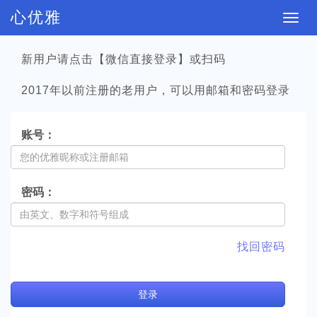
心优雅
切
换
新用户请点击【微信直接登录】或扫码
导
航
2017年以前注册的老用户，可以用邮箱和密码登录
账号：
密码：
找回密码
登
录