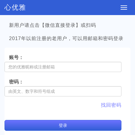
心优雅
切
换
新用户请点击【微信直接登录】或扫码
导
航
2017年以前注册的老用户，可以用邮箱和密码登录
账号：
密码：
找回密码
登
录