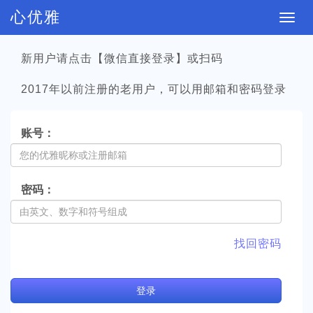
心优雅
切
换
新用户请点击【微信直接登录】或扫码
导
航
2017年以前注册的老用户，可以用邮箱和密码登录
账号：
密码：
找回密码
登
录