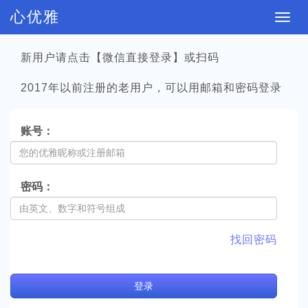
心优雅
切
换
新用户请点击【微信直接登录】或扫码
导
航
2017年以前注册的老用户，可以用邮箱和密码登录
账号：
密码：
找回密码
登
录